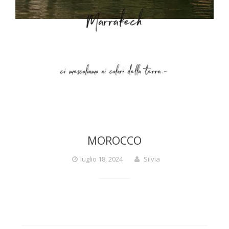
MOROCCO
luglio 18, 2024
Silvia