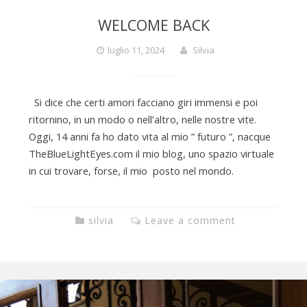
WELCOME BACK
luglio 11, 2024
Silvia
Si dice che certi amori facciano giri immensi e poi
ritornino, in un modo o nell’altro, nelle nostre vite.
Oggi, 14 anni fa ho dato vita al mio ” futuro ”, nacque
TheBlueLightEyes.com il mio blog, uno spazio virtuale
in cui trovare, forse, il mio posto nel mondo.
silvia
Leave a comment