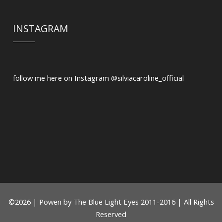
INSTAGRAM
follow me here on Instagram @silviacaroline_official
©
2026
|
Powen by
The Blue Light Eyes 2011-2016 | All Rights
Reserved