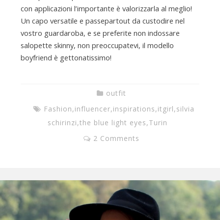
con applicazioni l’importante è valorizzarla al meglio!
Un capo versatile e passepartout da custodire nel
vostro guardaroba, e se preferite non indossare
salopette skinny, non preoccupatevi, il modello
boyfriend è gettonatissimo!
outfit
Fashion
,
influencer
,
inspirations
,
itgirl
,
silvia
schirinzi
,
the blue light eyes
,
Turin
2 Comments