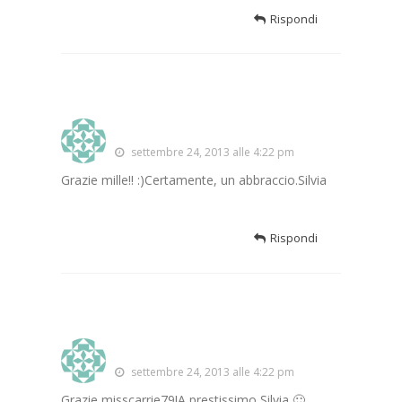
Rispondi
Silvia Schirinzi
settembre 24, 2013 alle 4:22 pm
Grazie mille!! :)Certamente, un abbraccio.Silvia
Rispondi
Silvia Schirinzi
settembre 24, 2013 alle 4:22 pm
Grazie misscarrie79!A prestissimo,Silvia 🙂