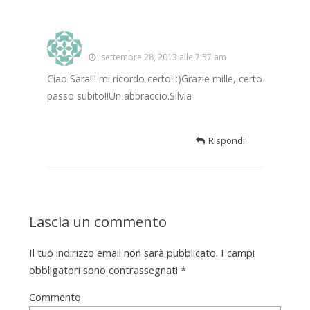
Silvia Schirinzi
settembre 28, 2013 alle 7:57 am
Ciao Sara!!! mi ricordo certo! :)Grazie mille, certo
passo subito!!Un abbraccio.Silvia
Rispondi
Lascia un commento
Il tuo indirizzo email non sarà pubblicato.
I campi
obbligatori sono contrassegnati
*
Commento