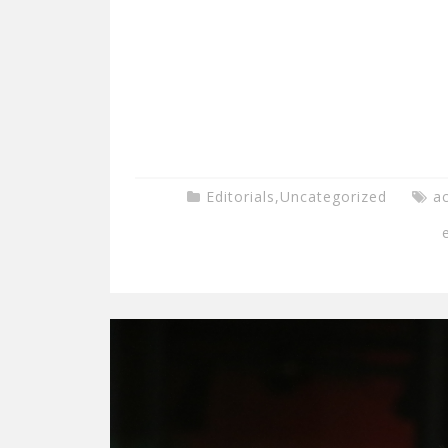
Editorials
,
Uncategorized
a