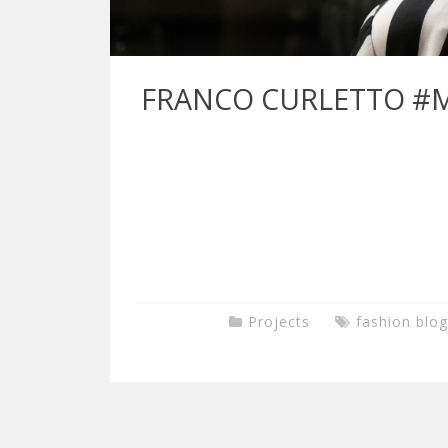
FRANCO CURLETTO #MY
Projects
fashion blo