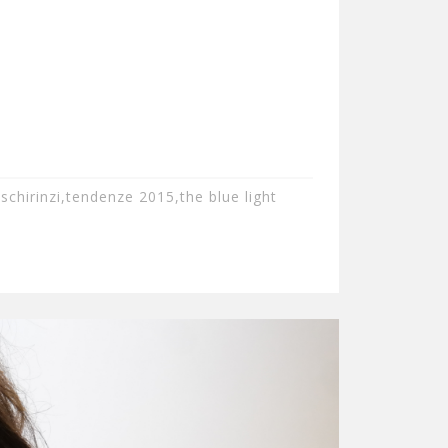
 schirinzi
,
tendenze 2015
,
the blue light